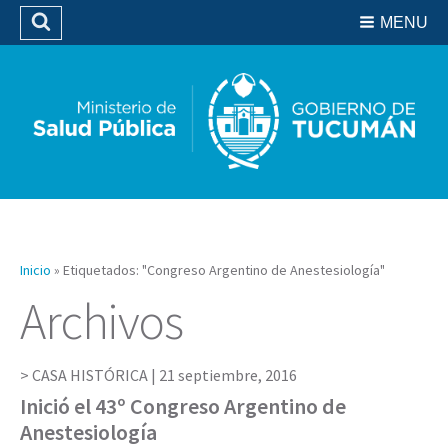
Residencias del SIPROSA
MENU
Buscar
Biblioteca
Inicio
»
Etiquetados: "Congreso Argentino de Anestesiología"
Archivos
CASA HISTÓRICA |
21 septiembre, 2016
Inició el 43º Congreso Argentino de
Anestesiología