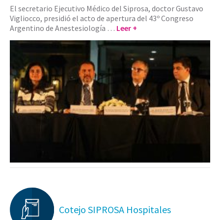
El secretario Ejecutivo Médico del Siprosa, doctor Gustavo
Vigliocco, presidió el acto de apertura del 43º Congreso
Argentino de Anestesiología …
Leer +
Cotejo SIPROSA Hospitales