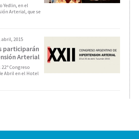
 Yedlin, en el
ón Arterial, que se
 abril, 2015
 participarán
nsión Arterial
el 22º Congreso
e Abril en el Hotel