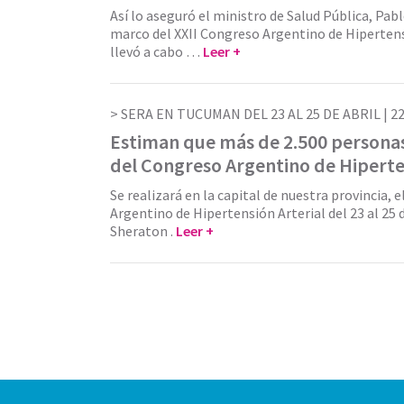
Así lo aseguró el ministro de Salud Pública, Pablo
marco del XXII Congreso Argentino de Hipertensi
llevó a cabo …
Leer +
SERA EN TUCUMAN DEL 23 AL 25 DE ABRIL |
22
Estiman que más de 2.500 personas
del Congreso Argentino de Hiperte
Se realizará en la capital de nuestra provincia, 
Argentino de Hipertensión Arterial del 23 al 25 d
Sheraton .
Leer +