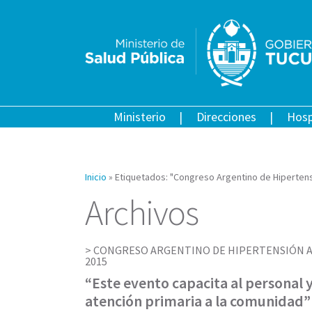
Ministerio
Direcciones
Hosp
Inicio
»
Etiquetados: "Congreso Argentino de Hipertensi
Archivos
CONGRESO ARGENTINO DE HIPERTENSIÓN A
2015
“Este evento capacita al personal 
atención primaria a la comunidad”