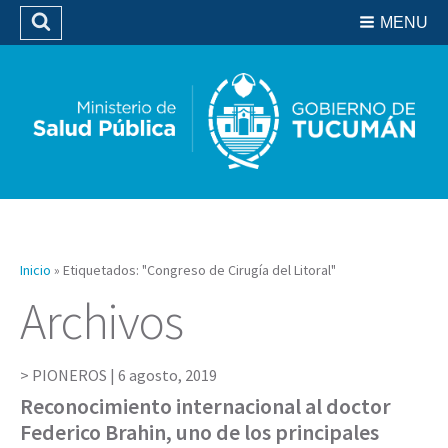
Residencias del SIPROSA
MENU
Buscar
Biblioteca
Inicio
»
Etiquetados: "Congreso de Cirugía del Litoral"
Archivos
PIONEROS |
6 agosto, 2019
Reconocimiento internacional al doctor
Federico Brahin, uno de los principales