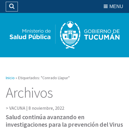
Residencias del SIPROSA
MENU
Buscar
Biblioteca
Inicio
»
Etiquetados: "Conrado Llapur"
Archivos
VACUNA |
8 noviembre, 2022
Salud continúa avanzando en
investigaciones para la prevención del Virus