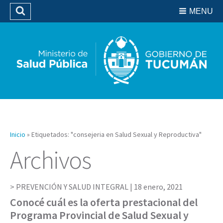
Residencias del SIPROSA
MENU
Buscar
Biblioteca
Inicio
»
Etiquetados: "consejeria en Salud Sexual y Reproductiva"
Archivos
PREVENCIÓN Y SALUD INTEGRAL |
18 enero, 2021
Conocé cuál es la oferta prestacional del
Programa Provincial de Salud Sexual y