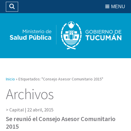
Residencias del SIPROSA
MENU
Buscar
Biblioteca
Inicio
»
Etiquetados: "Consejo Asesor Comunitario 2015"
Archivos
Capital |
22 abril, 2015
Se reunió el Consejo Asesor Comunitario
2015