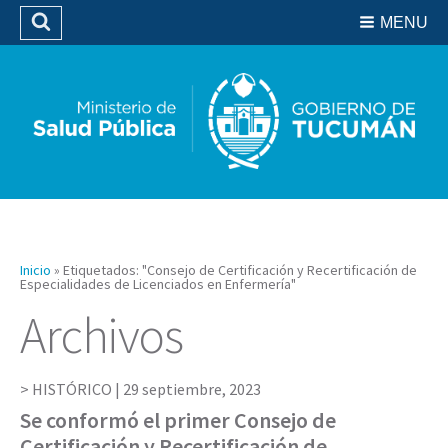
Residencias del SIPROSA
MENU
Buscar
Biblioteca
Inicio
»
Etiquetados: "Consejo de Certificación y Recertificación de
Especialidades de Licenciados en Enfermería"
Archivos
HISTÓRICO |
29 septiembre, 2023
Se conformó el primer Consejo de
Certificación y Recertificación de