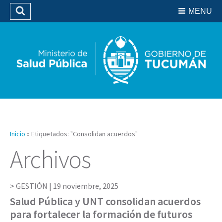
Residencias del SIPROSA
MENU
Buscar
Biblioteca
Inicio
»
Etiquetados: "Consolidan acuerdos"
Archivos
GESTIÓN |
19 noviembre, 2025
Salud Pública y UNT consolidan acuerdos
para fortalecer la formación de futuros