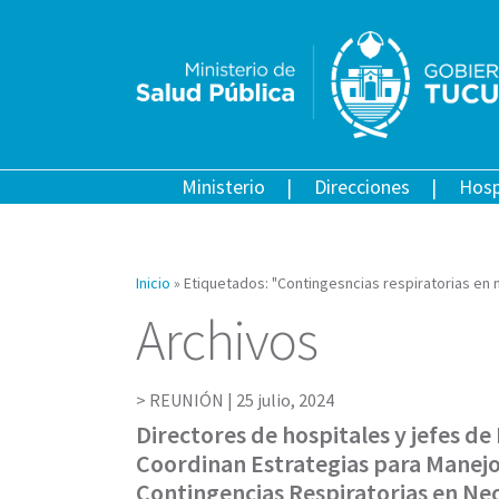
Ministerio
Direcciones
Hosp
Inicio
»
Etiquetados: "Contingesncias respiratorias en 
Archivos
REUNIÓN |
25 julio, 2024
Directores de hospitales y jefes d
Coordinan Estrategias para Manej
Contingencias Respiratorias en Ne