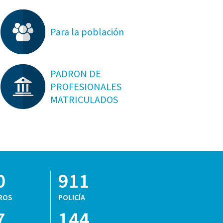
Para la población
PADRON DE
PROFESIONALES
MATRICULADOS
0
911
ROS
POLICÍA
7
144