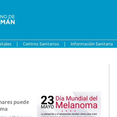
itales
Centros Sanitarios
Información Sanitaria
unares puede
oma