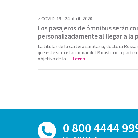
COVID-19 |
24 abril, 2020
Los pasajeros de ómnibus serán co
personalizadamente al llegar a la 
La titular de la cartera sanitaria, doctora Ross
que este será el accionar del Ministerio a partir 
objetivo de la …
Leer +
0 800 4444 99
SALUD ESCUCHA