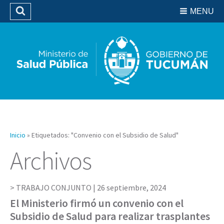
Residencias del SIPROSA
MENU
Buscar
Biblioteca
Inicio
»
Etiquetados: "Convenio con el Subsidio de Salud"
Archivos
TRABAJO CONJUNTO |
26 septiembre, 2024
El Ministerio firmó un convenio con el
Subsidio de Salud para realizar trasplantes