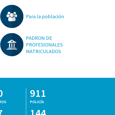
Para la población
PADRON DE
PROFESIONALES
MATRICULADOS
0
911
ROS
POLICÍA
7
144