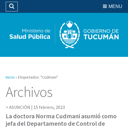
Residencias del SIPROSA
MENU
Buscar
Biblioteca
Inicio
»
Etiquetados: "Cudmani"
Archivos
ASUNCIÓN |
15 febrero, 2023
La doctora Norma Cudmani asumió como
jefa del Departamento de Control de