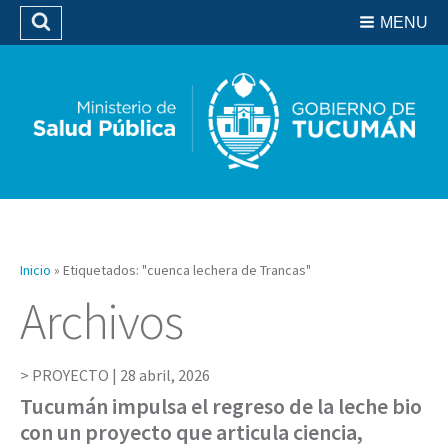
Residencias del SIPROSA
MENU
Buscar
Biblioteca
Inicio
»
Etiquetados: "cuenca lechera de Trancas"
Archivos
PROYECTO |
28 abril, 2026
Tucumán impulsa el regreso de la leche bio
con un proyecto que articula ciencia,