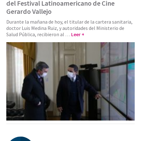
del Festival Latinoamericano de Cine
Gerardo Vallejo
Durante la mañana de hoy, el titular de la cartera sanitaria,
doctor Luis Medina Ruiz, y autoridades del Ministerio de
Salud Pública, recibieron al …
Leer +