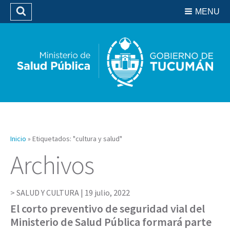
Residencias del SIPROSA
MENU
Buscar
Biblioteca
Inicio
»
Etiquetados: "cultura y salud"
Archivos
SALUD Y CULTURA |
19 julio, 2022
El corto preventivo de seguridad vial del
Ministerio de Salud Pública formará parte