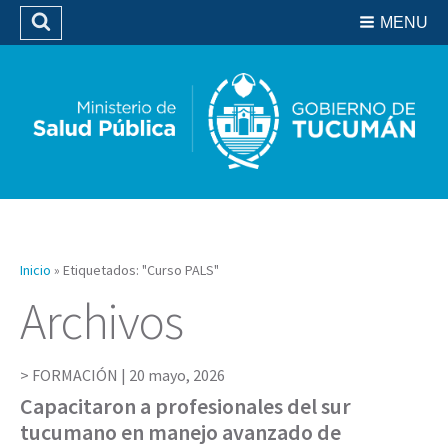
Residencias del SIPROSA
MENU
Buscar
Biblioteca
Inicio
»
Etiquetados: "Curso PALS"
Archivos
FORMACIÓN |
20 mayo, 2026
Capacitaron a profesionales del sur
tucumano en manejo avanzado de