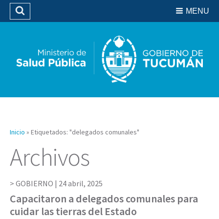
Residencias del SIPROSA
MENU
Buscar
Biblioteca
Inicio
»
Etiquetados: "delegados comunales"
Archivos
GOBIERNO |
24 abril, 2025
Capacitaron a delegados comunales para
cuidar las tierras del Estado