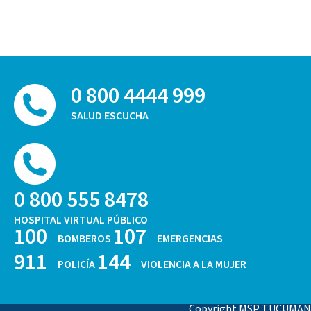
0 800 4444 999
SALUD ESCUCHA
0 800 555 8478
HOSPITAL VIRTUAL PÚBLICO
100
107
BOMBEROS
EMERGENCIAS
911
144
POLICÍA
VIOLENCIA A LA MUJER
Copyright MSP TUCUMAN