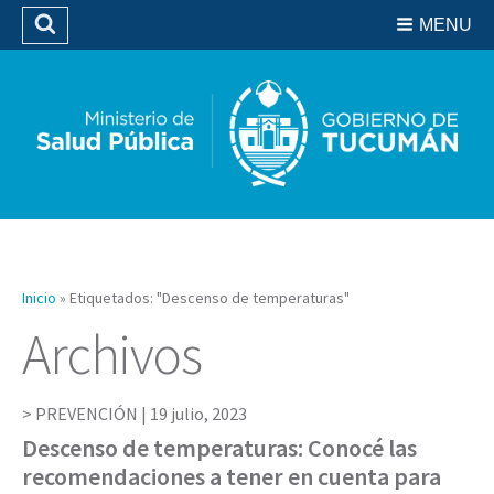
Residencias del SIPROSA
MENU
Buscar
Biblioteca
Inicio
»
Etiquetados: "Descenso de temperaturas"
Archivos
PREVENCIÓN |
19 julio, 2023
Descenso de temperaturas: Conocé las
recomendaciones a tener en cuenta para