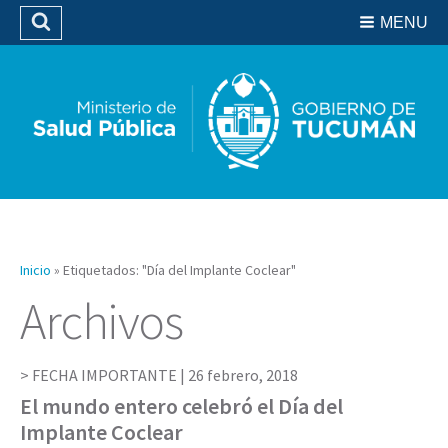
Residencias del SIPROSA
MENU
Buscar
Biblioteca
Inicio
»
Etiquetados: "Día del Implante Coclear"
Archivos
FECHA IMPORTANTE |
26 febrero, 2018
El mundo entero celebró el Día del
Implante Coclear