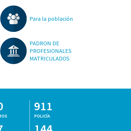
Para la población
PADRON DE
PROFESIONALES
MATRICULADOS
0
911
ROS
POLICÍA
7
144