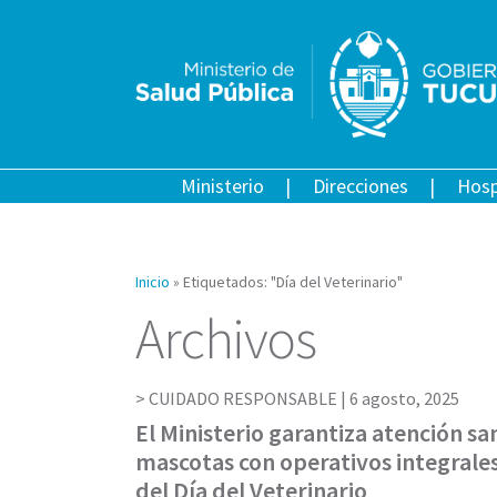
Ministerio
Direcciones
Hosp
Inicio
»
Etiquetados: "Día del Veterinario"
Archivos
CUIDADO RESPONSABLE |
6 agosto, 2025
El Ministerio garantiza atención sa
mascotas con operativos integrales
del Día del Veterinario