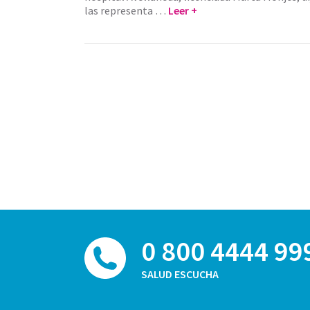
las representa …
Leer +
0 800 4444 99
SALUD ESCUCHA