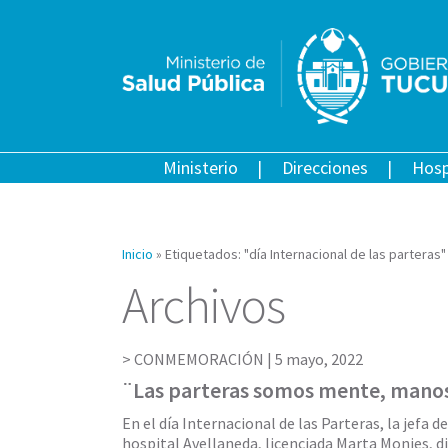
Ministerio
Direcciones
Hosp
Inicio
»
Etiquetados: "día Internacional de las parteras"
Archivos
CONMEMORACIÓN |
5 mayo, 2022
¨Las parteras somos mente, manos
En el día Internacional de las Parteras, la jefa d
hospital Avellaneda, licenciada Marta Monjes, di