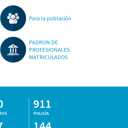
Para la población
PADRON DE
PROFESIONALES
MATRICULADOS
0
911
ROS
POLICÍA
7
144