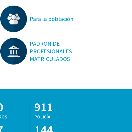
Para la población
PADRON DE
PROFESIONALES
MATRICULADOS
0
911
ROS
POLICÍA
7
144