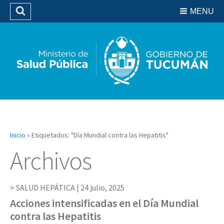
Residencias del SIPROSA
MENU
Buscar
Biblioteca
Inicio
»
Etiquetados: "Día Mundial contra las Hepatitis"
Archivos
SALUD HEPÁTICA |
24 julio, 2025
Acciones intensificadas en el Día Mundial
contra las Hepatitis