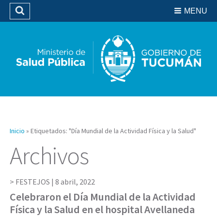
Residencias del SIPROSA
MENU
Buscar
Biblioteca
Inicio
»
Etiquetados: "Día Mundial de la Actividad Física y la Salud"
Archivos
FESTEJOS |
8 abril, 2022
Celebraron el Día Mundial de la Actividad
Física y la Salud en el hospital Avellaneda