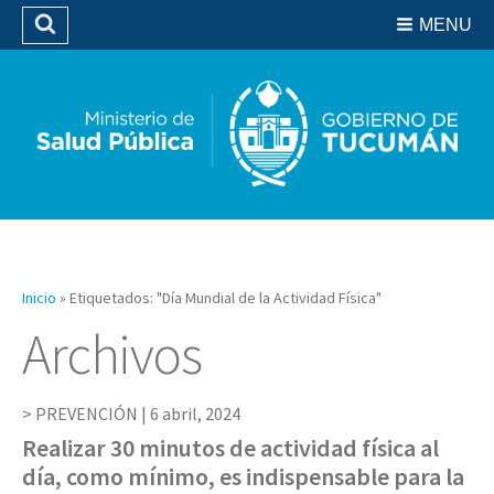
Residencias del SIPROSA
MENU
Buscar
Biblioteca
Inicio
»
Etiquetados: "Día Mundial de la Actividad Física"
Archivos
PREVENCIÓN |
6 abril, 2024
Realizar 30 minutos de actividad física al
día, como mínimo, es indispensable para la