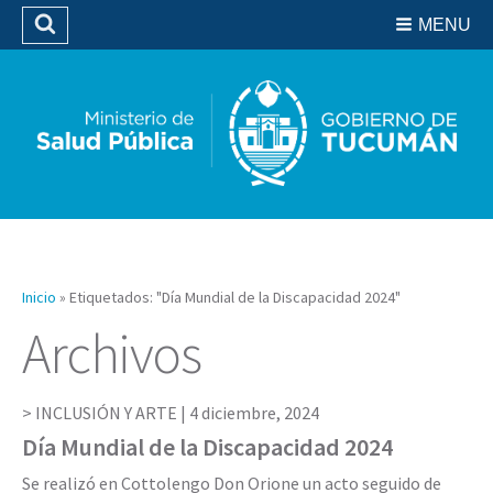
Residencias del SIPROSA
MENU
Buscar
Biblioteca
Inicio
»
Etiquetados: "Día Mundial de la Discapacidad 2024"
Archivos
INCLUSIÓN Y ARTE |
4 diciembre, 2024
Día Mundial de la Discapacidad 2024
Se realizó en Cottolengo Don Orione un acto seguido de