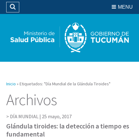
Residencias del SIPROSA
MENU
Buscar
Biblioteca
Inicio
»
Etiquetados: "Día Mundial de la Glándula Tiroides"
Archivos
DÍA MUNDIAL |
25 mayo, 2017
Glándula tiroides: la detección a tiempo es
fundamental