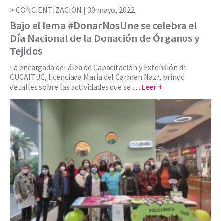
CONCIENTIZACIÓN |
30 mayo, 2022
Bajo el lema #DonarNosUne se celebra el
Día Nacional de la Donación de Órganos y
Tejidos
La encargada del área de Capacitación y Extensión de
CUCAITUC, licenciada María del Carmen Nazr, brindó
detalles sobre las actividades que se …
Leer +