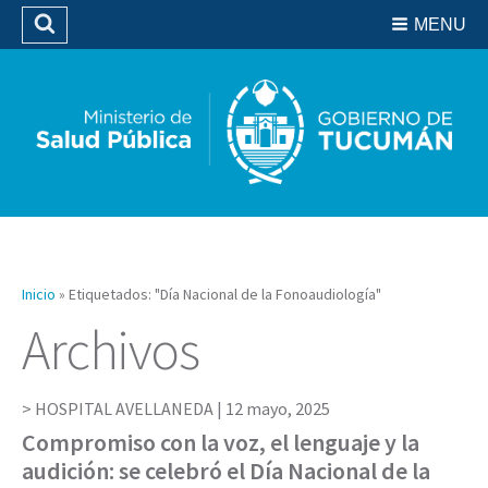
Residencias del SIPROSA
MENU
Buscar
Biblioteca
Inicio
»
Etiquetados: "Día Nacional de la Fonoaudiología"
Archivos
HOSPITAL AVELLANEDA |
12 mayo, 2025
Compromiso con la voz, el lenguaje y la
audición: se celebró el Día Nacional de la