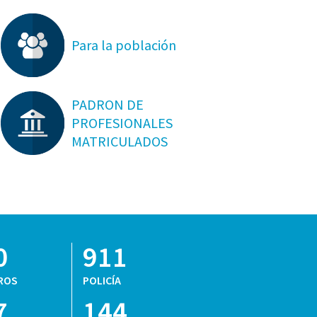
Para la población
PADRON DE
PROFESIONALES
MATRICULADOS
0
911
ROS
POLICÍA
7
144