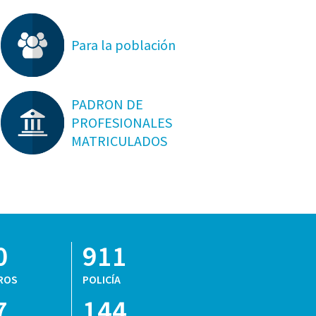
Para la población
PADRON DE
PROFESIONALES
MATRICULADOS
0
911
ROS
POLICÍA
7
144