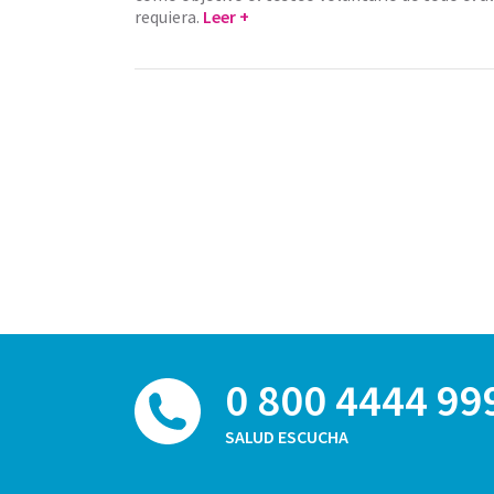
requiera.
Leer +
0 800 4444 99
SALUD ESCUCHA