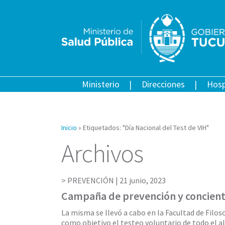
Ministerio
Direcciones
Hosp
Inicio
»
Etiquetados: "Día Nacional del Test de VIH"
Archivos
PREVENCIÓN |
21 junio, 2023
Campaña de prevención y concient
La misma se llevó a cabo en la Facultad de Filoso
como objetivo el testeo voluntario de todo el a