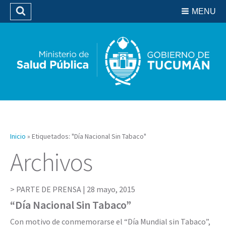
Residencias del SIPROSA
MENU
Buscar
Biblioteca
Inicio
»
Etiquetados: "Día Nacional Sin Tabaco"
Archivos
PARTE DE PRENSA |
28 mayo, 2015
“Día Nacional Sin Tabaco”
Con motivo de conmemorarse el “Día Mundial sin Tabaco”,