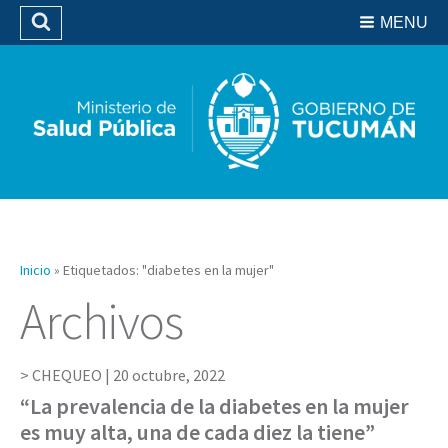
Residencias del SIPROSA
MENU
Buscar
Biblioteca
Inicio
»
Etiquetados: "diabetes en la mujer"
Archivos
CHEQUEO |
20 octubre, 2022
“La prevalencia de la diabetes en la mujer
es muy alta, una de cada diez la tiene”