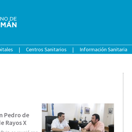
itales
Centros Sanitarios
Información Sanitaria
an Pedro de
de Rayos X