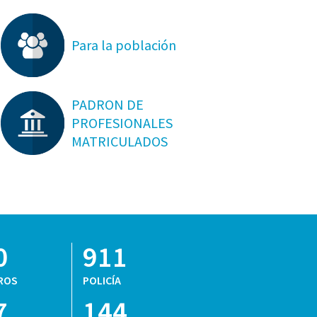
Para la población
PADRON DE
PROFESIONALES
MATRICULADOS
0
911
ROS
POLICÍA
7
144