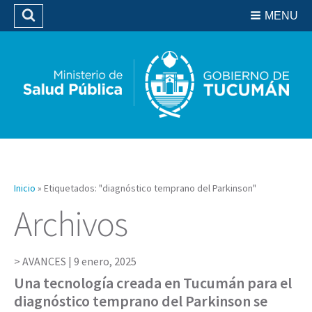
Residencias del SIPROSA
MENU
Buscar
Biblioteca
Inicio
»
Etiquetados: "diagnóstico temprano del Parkinson"
Archivos
AVANCES |
9 enero, 2025
Una tecnología creada en Tucumán para el
diagnóstico temprano del Parkinson se