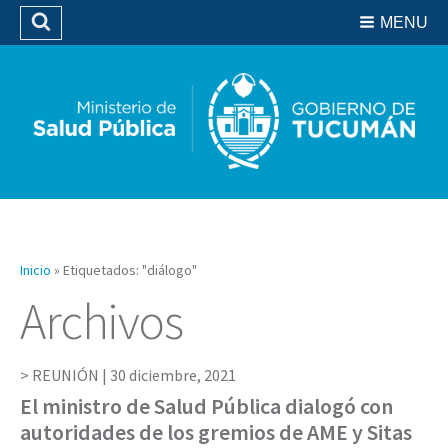
Residencias del SIPROSA
MENU
Buscar
Biblioteca
Inicio
»
Etiquetados: "diálogo"
Archivos
REUNIÓN |
30 diciembre, 2021
El ministro de Salud Pública dialogó con
autoridades de los gremios de AME y Sitas