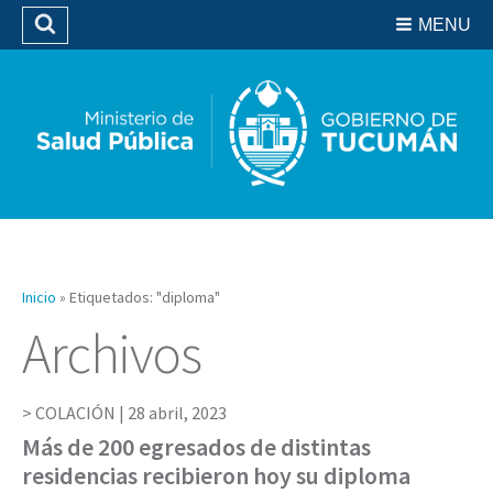
Residencias del SIPROSA
MENU
Buscar
Biblioteca
Inicio
»
Etiquetados: "diploma"
Archivos
COLACIÓN |
28 abril, 2023
Más de 200 egresados de distintas
residencias recibieron hoy su diploma