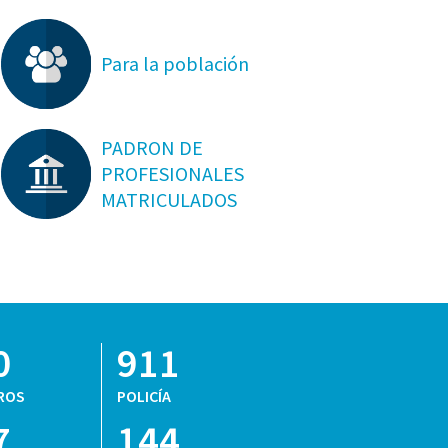
Para la población
PADRON DE
PROFESIONALES
MATRICULADOS
0
911
ROS
POLICÍA
7
144