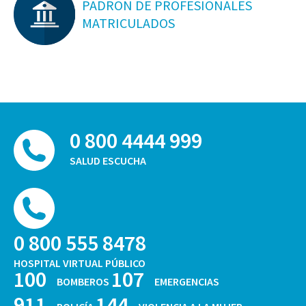
PADRON DE PROFESIONALES
MATRICULADOS
0 800 4444 999
SALUD ESCUCHA
0 800 555 8478
HOSPITAL VIRTUAL PÚBLICO
100
107
BOMBEROS
EMERGENCIAS
911
144