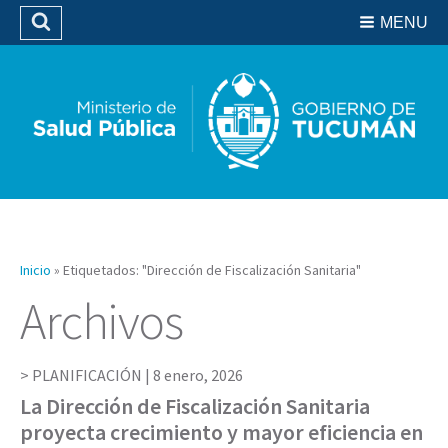
Residencias del SIPROSA
MENU
Buscar
Biblioteca
Inicio
»
Etiquetados: "Dirección de Fiscalización Sanitaria"
Archivos
PLANIFICACIÓN |
8 enero, 2026
La Dirección de Fiscalización Sanitaria
proyecta crecimiento y mayor eficiencia en