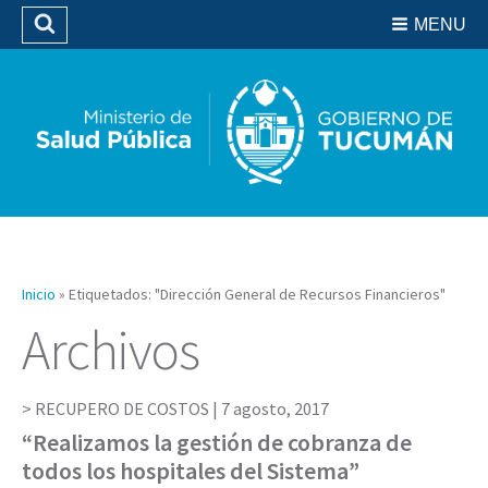
Residencias del SIPROSA
MENU
Buscar
Biblioteca
Inicio
»
Etiquetados: "Dirección General de Recursos Financieros"
Archivos
RECUPERO DE COSTOS |
7 agosto, 2017
“Realizamos la gestión de cobranza de
todos los hospitales del Sistema”