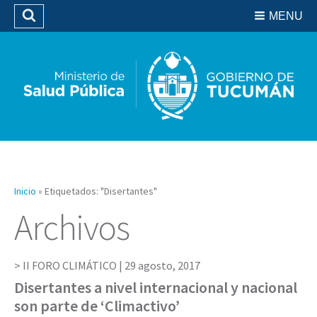
Residencias del SIPROSA
MENU
Buscar
Biblioteca
Inicio
»
Etiquetados: "Disertantes"
Archivos
II FORO CLIMÁTICO |
29 agosto, 2017
Disertantes a nivel internacional y nacional
son parte de ‘Climactivo’