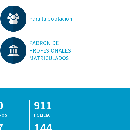
Para la población
PADRON DE
PROFESIONALES
MATRICULADOS
0
911
ROS
POLICÍA
7
144