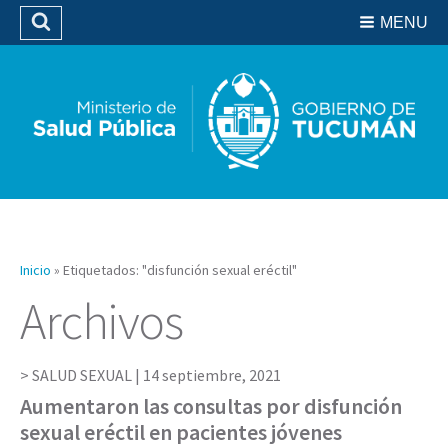
Residencias del SIPROSA
MENU
Buscar
Biblioteca
Inicio
»
Etiquetados: "disfunción sexual eréctil"
Archivos
SALUD SEXUAL |
14 septiembre, 2021
Aumentaron las consultas por disfunción
sexual eréctil en pacientes jóvenes