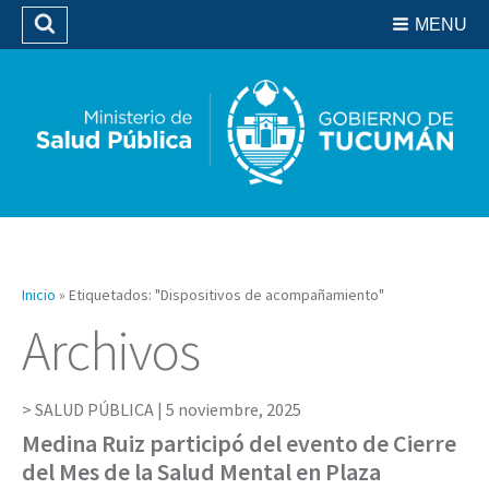
Residencias del SIPROSA
MENU
Buscar
Biblioteca
Inicio
»
Etiquetados: "Dispositivos de acompañamiento"
Archivos
SALUD PÚBLICA |
5 noviembre, 2025
Medina Ruiz participó del evento de Cierre
del Mes de la Salud Mental en Plaza