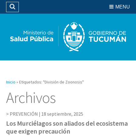
Residencias del SIPROSA
MENU
Buscar
Biblioteca
Inicio
»
Etiquetados: "División de Zoonosis"
Archivos
PREVENCIÓN |
18 septiembre, 2025
Los Murciélagos son aliados del ecosistema
que exigen precaución