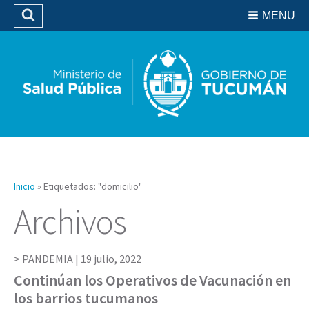
Residencias del SIPROSA
MENU
Buscar
Biblioteca
Inicio
»
Etiquetados: "domicilio"
Archivos
PANDEMIA |
19 julio, 2022
Continúan los Operativos de Vacunación en
los barrios tucumanos