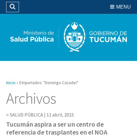
Residencias del SIPROSA
MENU
Buscar
Biblioteca
Inicio
»
Etiquetados: "Domingo Casadei"
Archivos
SALUD PÚBLICA |
11 abril, 2015
Tucumán aspira a ser un centro de
referencia de trasplantes en el NOA