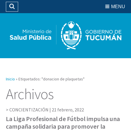
Residencias del SIPROSA
MENU
Buscar
Biblioteca
Inicio
»
Etiquetados: "donacion de plaquetas"
Archivos
CONCIENTIZACIÓN |
21 febrero, 2022
La Liga Profesional de Fútbol impulsa una
campaña solidaria para promover la