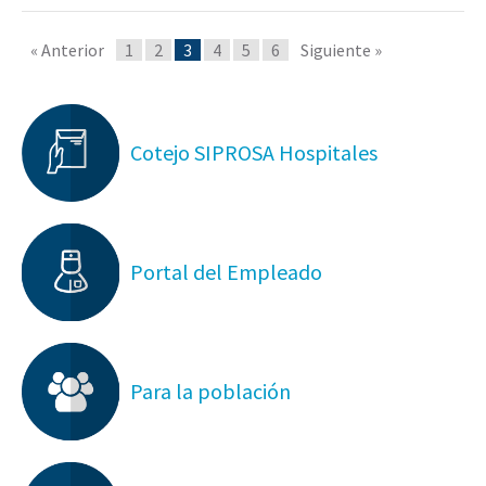
« Anterior
1
2
3
4
5
6
Siguiente »
Cotejo SIPROSA Hospitales
Portal del Empleado
Para la población