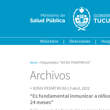
Ministerio
Direcciones
Hosp
Inicio
»
Etiquetados: "DOSIS PEDIÁTRICAS"
Archivos
DOSIS PEDIÁTRICAS |
3 abril, 2022
“Es fundamental inmunizar a niños 
24 meses”