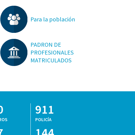
Para la población
PADRON DE
PROFESIONALES
MATRICULADOS
0
911
ROS
POLICÍA
7
144